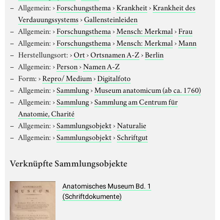
Allgemein:
›
Forschungsthema
›
Krankheit
›
Krankheit des
Verdauungssystems
›
Gallensteinleiden
Allgemein:
›
Forschungsthema
›
Mensch: Merkmal
›
Frau
Allgemein:
›
Forschungsthema
›
Mensch: Merkmal
›
Mann
Herstellungsort:
›
Ort
›
Ortsnamen A-Z
›
Berlin
Allgemein:
›
Person
›
Namen A-Z
Form:
›
Repro/ Medium
›
Digitalfoto
Allgemein:
›
Sammlung
›
Museum anatomicum (ab ca. 1760)
Allgemein:
›
Sammlung
›
Sammlung am Centrum für
Anatomie, Charité
Allgemein:
›
Sammlungsobjekt
›
Naturalie
Allgemein:
›
Sammlungsobjekt
›
Schriftgut
Verknüpfte Sammlungsobjekte
Anatomisches Museum Bd. 1
(Schriftdokumente)