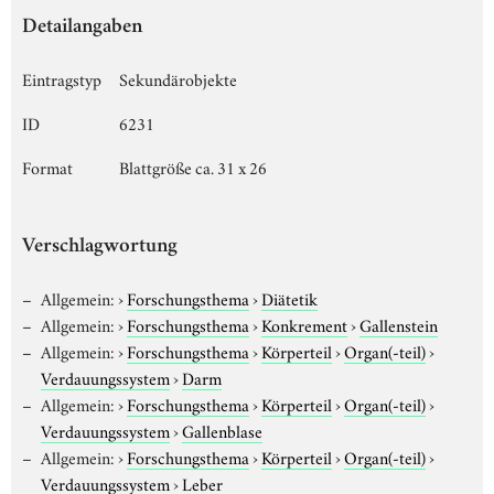
Detailangaben
Eintragstyp
Sekundärobjekte
ID
6231
Format
Blattgröße ca. 31 x 26
Verschlagwortung
Allgemein:
›
Forschungsthema
›
Diätetik
Allgemein:
›
Forschungsthema
›
Konkrement
›
Gallenstein
Allgemein:
›
Forschungsthema
›
Körperteil
›
Organ(-teil)
›
Verdauungssystem
›
Darm
Allgemein:
›
Forschungsthema
›
Körperteil
›
Organ(-teil)
›
Verdauungssystem
›
Gallenblase
Allgemein:
›
Forschungsthema
›
Körperteil
›
Organ(-teil)
›
Verdauungssystem
›
Leber