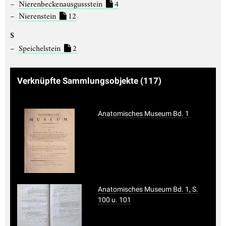
Nierenbeckenausgussstein
4
Nierenstein
12
S
Speichelstein
2
Verknüpfte Sammlungsobjekte
(117)
Anatomisches Museum Bd. 1
Anatomisches Museum Bd. 1, S.
100 u. 101