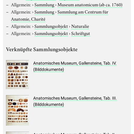
Allgemein:
›
Sammlung
›
Museum anatomicum (ab ca. 1760)
Allgemein:
›
Sammlung
›
Sammlung am Centrum für
Anatomie, Charité
Allgemein:
›
Sammlungsobjekt
›
Naturalie
Allgemein:
›
Sammlungsobjekt
›
Schriftgut
Verknüpfte Sammlungsobjekte
Anatomisches Museum, Gallensteine, Tab. IV.
(Bilddokumente)
Anatomisches Museum, Gallensteine, Tab. III.
(Bilddokumente)