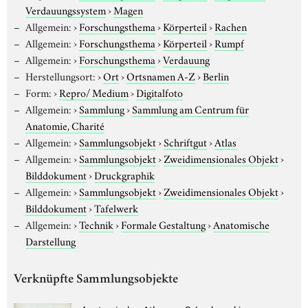
Verdauungssystem
›
Magen
Allgemein:
›
Forschungsthema
›
Körperteil
›
Rachen
Allgemein:
›
Forschungsthema
›
Körperteil
›
Rumpf
Allgemein:
›
Forschungsthema
›
Verdauung
Herstellungsort:
›
Ort
›
Ortsnamen A-Z
›
Berlin
Form:
›
Repro/ Medium
›
Digitalfoto
Allgemein:
›
Sammlung
›
Sammlung am Centrum für
Anatomie, Charité
Allgemein:
›
Sammlungsobjekt
›
Schriftgut
›
Atlas
Allgemein:
›
Sammlungsobjekt
›
Zweidimensionales Objekt
›
Bilddokument
›
Druckgraphik
Allgemein:
›
Sammlungsobjekt
›
Zweidimensionales Objekt
›
Bilddokument
›
Tafelwerk
Allgemein:
›
Technik
›
Formale Gestaltung
›
Anatomische
Darstellung
Verknüpfte Sammlungsobjekte