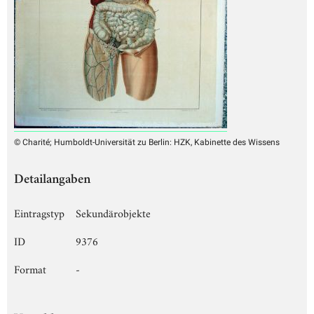
© Charité; Humboldt-Universität zu Berlin: HZK, Kabinette des Wissens
Detailangaben
Eintragstyp
Sekundärobjekte
ID
9376
Format
-