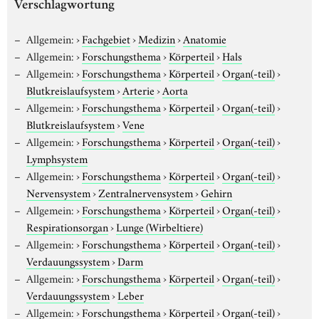
Verschlagwortung
Allgemein:
›
Fachgebiet
›
Medizin
›
Anatomie
Allgemein:
›
Forschungsthema
›
Körperteil
›
Hals
Allgemein:
›
Forschungsthema
›
Körperteil
›
Organ(-teil)
›
Blutkreislaufsystem
›
Arterie
›
Aorta
Allgemein:
›
Forschungsthema
›
Körperteil
›
Organ(-teil)
›
Blutkreislaufsystem
›
Vene
Allgemein:
›
Forschungsthema
›
Körperteil
›
Organ(-teil)
›
Lymphsystem
Allgemein:
›
Forschungsthema
›
Körperteil
›
Organ(-teil)
›
Nervensystem
›
Zentralnervensystem
›
Gehirn
Allgemein:
›
Forschungsthema
›
Körperteil
›
Organ(-teil)
›
Respirationsorgan
›
Lunge (Wirbeltiere)
Allgemein:
›
Forschungsthema
›
Körperteil
›
Organ(-teil)
›
Verdauungssystem
›
Darm
Allgemein:
›
Forschungsthema
›
Körperteil
›
Organ(-teil)
›
Verdauungssystem
›
Leber
Allgemein:
›
Forschungsthema
›
Körperteil
›
Organ(-teil)
›