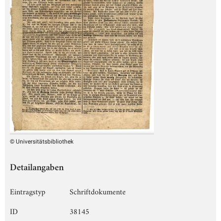
© Universitätsbibliothek
Detailangaben
Eintragstyp
Schriftdokumente
ID
38145