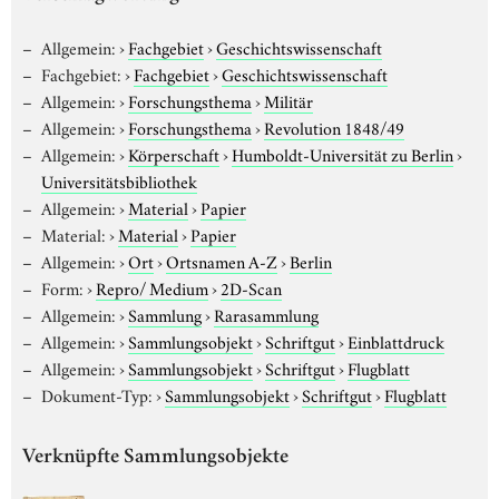
Allgemein:
›
Fachgebiet
›
Geschichtswissenschaft
Fachgebiet:
›
Fachgebiet
›
Geschichtswissenschaft
Allgemein:
›
Forschungsthema
›
Militär
Allgemein:
›
Forschungsthema
›
Revolution 1848/49
Allgemein:
›
Körperschaft
›
Humboldt-Universität zu Berlin
›
Universitätsbibliothek
Allgemein:
›
Material
›
Papier
Material:
›
Material
›
Papier
Allgemein:
›
Ort
›
Ortsnamen A-Z
›
Berlin
Form:
›
Repro/ Medium
›
2D-Scan
Allgemein:
›
Sammlung
›
Rarasammlung
Allgemein:
›
Sammlungsobjekt
›
Schriftgut
›
Einblattdruck
Allgemein:
›
Sammlungsobjekt
›
Schriftgut
›
Flugblatt
Dokument-Typ:
›
Sammlungsobjekt
›
Schriftgut
›
Flugblatt
Verknüpfte Sammlungsobjekte