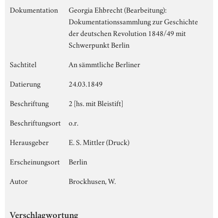
Dokumentation
Georgia Ehbrecht (Bearbeitung):
Dokumentationssammlung zur Geschichte
der deutschen Revolution 1848/49 mit
Schwerpunkt Berlin
Sachtitel
An sämmtliche Berliner
Datierung
24.03.1849
Beschriftung
2 [hs. mit Bleistift]
Beschriftungsort
o.r.
Herausgeber
E. S. Mittler (Druck)
Erscheinungsort
Berlin
Autor
Brockhusen, W.
Verschlagwortung