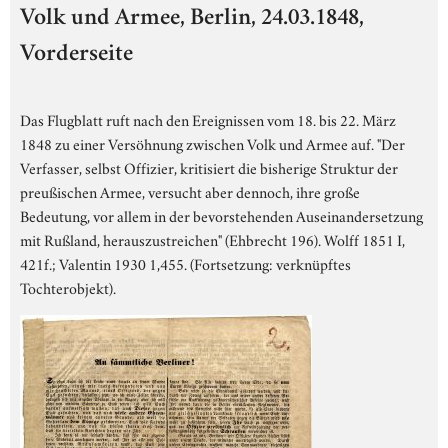
Volk und Armee, Berlin, 24.03.1848,
Vorderseite
Das Flugblatt ruft nach den Ereignissen vom 18. bis 22. März
1848 zu einer Versöhnung zwischen Volk und Armee auf. "Der
Verfasser, selbst Offizier, kritisiert die bisherige Struktur der
preußischen Armee, versucht aber dennoch, ihre große
Bedeutung, vor allem in der bevorstehenden Auseinandersetzung
mit Rußland, herauszustreichen" (Ehbrecht 196). Wolff 1851 I,
421f.; Valentin 1930 1,455. (Fortsetzung: verknüpftes
Tochterobjekt).