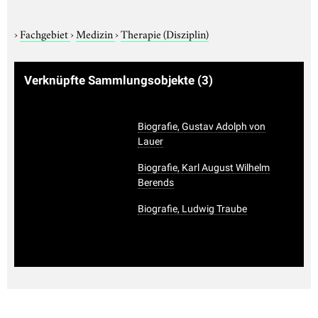
›
Fachgebiet
›
Medizin
›
Therapie (Disziplin)
Verknüpfte Sammlungsobjekte
(3)
Biografie, Gustav Adolph von
Lauer
Biografie, Karl August Wilhelm
Berends
Biografie, Ludwig Traube