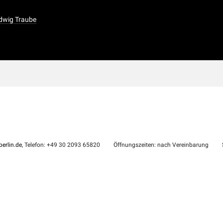
udwig Traube
erlin.de
, Telefon: +49 30 2093 65820
Öffnungszeiten: nach Vereinbarung
S