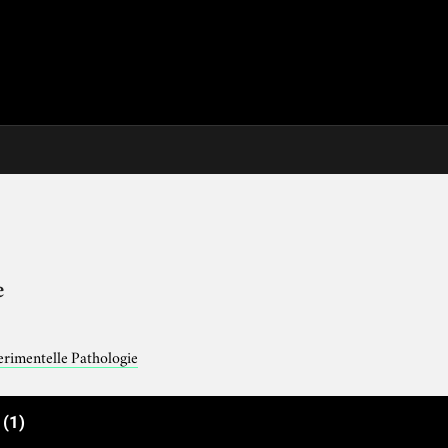
e
rimentelle Pathologie
e
(1)