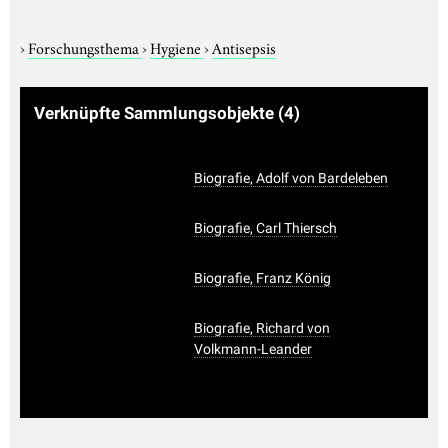
›
Forschungsthema
›
Hygiene
›
Antisepsis
Verknüpfte Sammlungsobjekte
(4)
Biografie, Adolf von Bardeleben
Biografie, Carl Thiersch
Biografie, Franz König
Biografie, Richard von
Volkmann-Leander