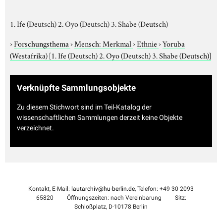
1. Ife (Deutsch) 2. Oyo (Deutsch) 3. Shabe (Deutsch)
›
Forschungsthema
›
Mensch: Merkmal
›
Ethnie
›
Yoruba
(Westafrika)
[1. Ife (Deutsch) 2. Oyo (Deutsch) 3. Shabe (Deutsch)]
Verknüpfte Sammlungsobjekte
Zu diesem Stichwort sind im Teil-Katalog der
wissenschaftlichen Sammlungen derzeit keine Objekte
verzeichnet.
Kontakt, E-Mail:
lautarchiv@hu-berlin.de
, Telefon: +49 30 2093
65820
Öffnungszeiten: nach Vereinbarung
Sitz:
Schloßplatz, D-10178 Berlin