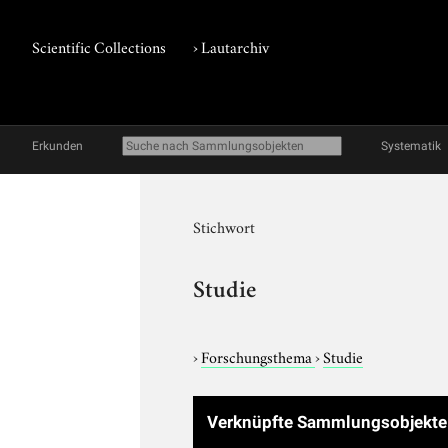
Scientific Collections
›
Lautarchiv
Erkunden
Systematik
Stichwort
Studie
›
Forschungsthema
›
Studie
Verknüpfte Sammlungsobjekte