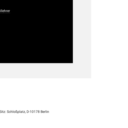
llehrer
itz: Schloßplatz, D-10178 Berlin