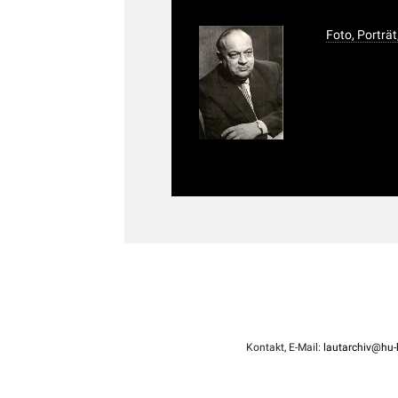
Foto, Porträ
Kontakt, E-Mail:
lautarchiv@hu-b