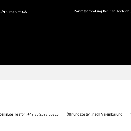
t, Andreas Hock
Porträtsammlung Berliner Hochschu
erlin.de
, Telefon: +49 30 2093 65820
Öffnungszeiten: nach Vereinbarung
S