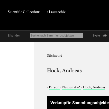
Scientific Collections
›
Lautarchiv
Erkunden
Systematik
Stichwort
Hock, Andreas
›
Person
›
Namen A-Z
›
Hock, Andreas
Verknüpfte Sammlungsobjekt