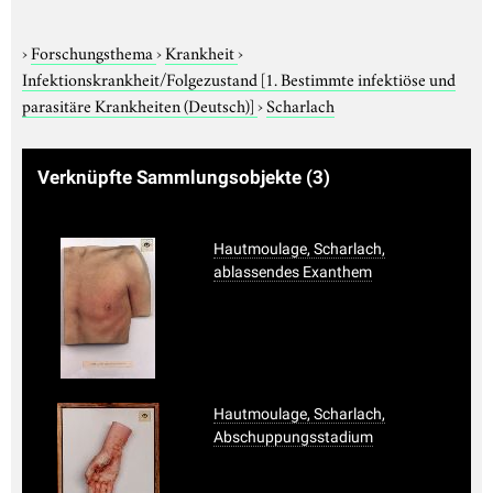
›
Forschungsthema
›
Krankheit
›
Infektionskrankheit/Folgezustand
[1. Bestimmte infektiöse und
parasitäre Krankheiten (Deutsch)]
›
Scharlach
Verknüpfte Sammlungsobjekte
(3)
Hautmoulage, Scharlach,
ablassendes Exanthem
Hautmoulage, Scharlach,
Abschuppungsstadium