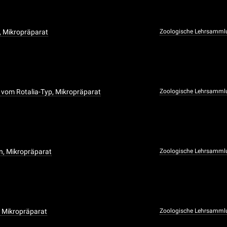
, Mikropräparat
Zoologische Lehrsamml
 vom Rotalia-Typ, Mikropräparat
Zoologische Lehrsamml
n, Mikropräparat
Zoologische Lehrsamml
, Mikropräparat
Zoologische Lehrsamml