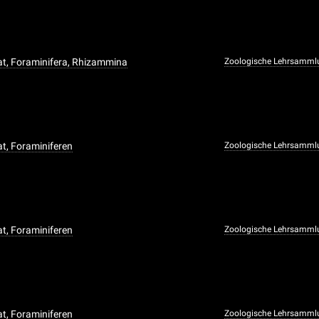
t, Foraminifera, Rhizammina
Zoologische Lehrsamml
t, Foraminiferen
Zoologische Lehrsamml
t, Foraminiferen
Zoologische Lehrsamml
t, Foraminiferen
Zoologische Lehrsamml