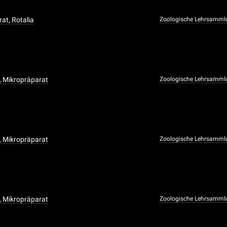
at, Rotalia
Zoologische Lehrsamml
, Mikropräparat
Zoologische Lehrsamml
, Mikropräparat
Zoologische Lehrsamml
, Mikropräparat
Zoologische Lehrsamml