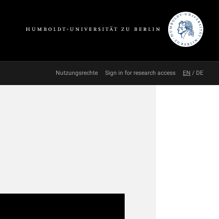
Nutzungsrechte
Sign in for research access
EN
/
DE