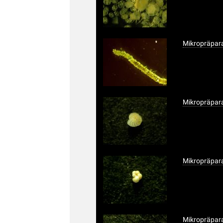
Mikropräpara
Mikropräpara
Mikropräpara
Mikropräpara