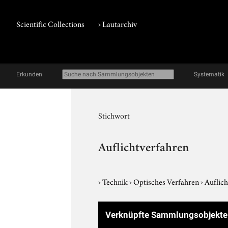
Scientific Collections
›
Lautarchiv
Erkunden
Systematik
Stichwort
Auflichtverfahren
›
Technik
›
Optisches Verfahren
›
Auflic
Verknüpfte Sammlungsobjekt