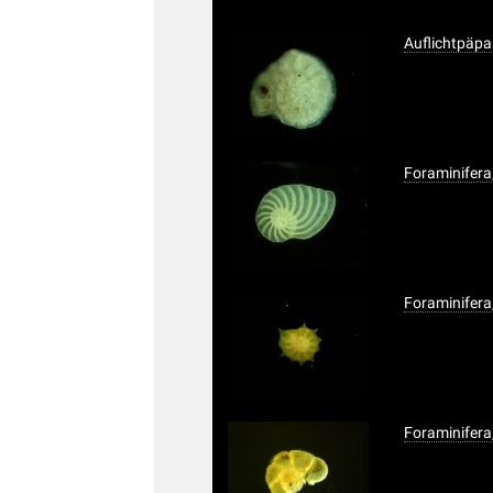
Auflichtpäpar
Foraminifera
Foraminifera
Foraminifera