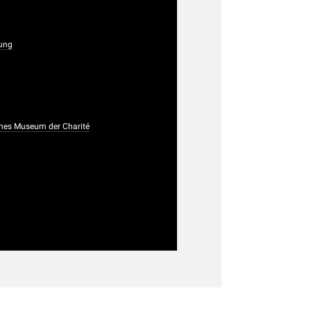
ung
sches Museum der Charité