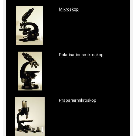
Mikroskop
Polarisationsmikroskop
Präpariermikroskop