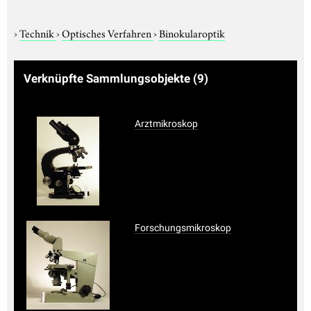
›
Technik
›
Optisches Verfahren
›
Binokularoptik
Verknüpfte Sammlungsobjekte
(9)
Arztmikroskop
Forschungsmikroskop