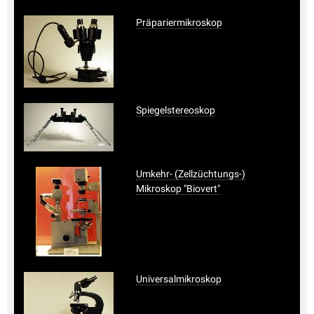
Präpariermikroskop
Spiegelstereoskop
Umkehr- (Zellzüchtungs-)
Mikroskop "Biovert"
Universalmikroskop