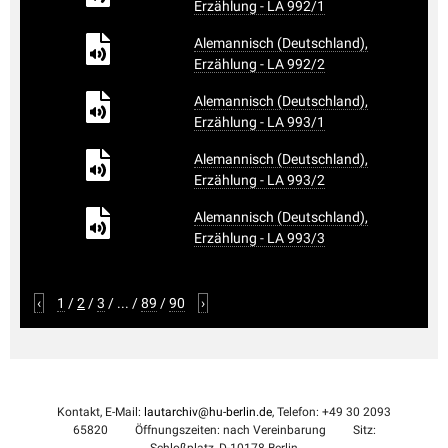
Erzählung - LA 992/1
Alemannisch (Deutschland),
Erzählung - LA 992/2
Alemannisch (Deutschland),
Erzählung - LA 993/1
Alemannisch (Deutschland),
Erzählung - LA 993/2
Alemannisch (Deutschland),
Erzählung - LA 993/3
‹
1
/
2
/
3
/
...
/
89
/
90
›
Kontakt, E-Mail:
lautarchiv@hu-berlin.de
, Telefon: +49 30 2093
65820
Öffnungszeiten: nach Vereinbarung
Sitz:
Schloßplatz, D-10178 Berlin