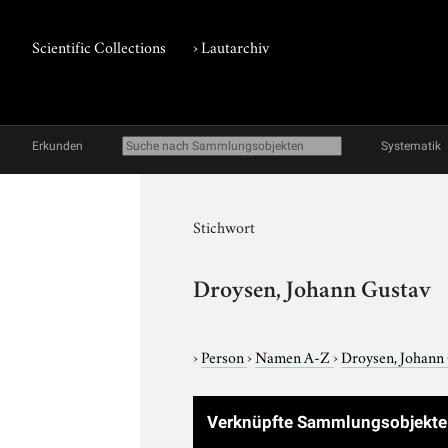
Scientific Collections
›
Lautarchiv
Erkunden
Systematik
Stichwort
Droysen, Johann Gustav
›
Person
›
Namen A-Z
›
Droysen, Johann
Verknüpfte Sammlungsobjekt