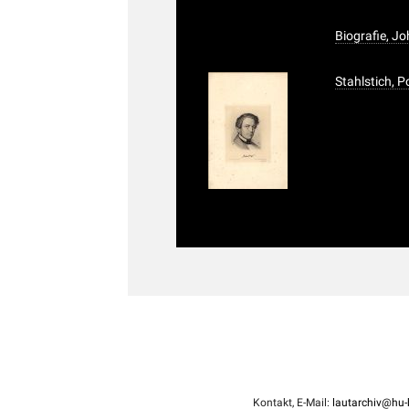
Biografie, J
Stahlstich, 
Kontakt, E-Mail:
lautarchiv@hu-b