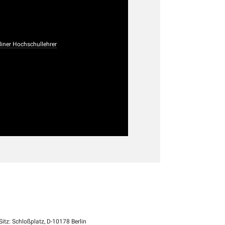
iner Hochschullehrer
itz: Schloßplatz, D-10178 Berlin