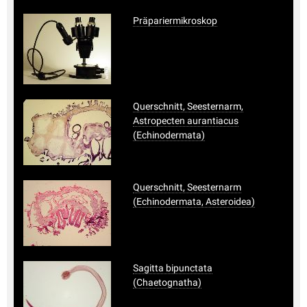
Präpariermikroskop
Querschnitt, Seesternarm,
Astropecten aurantiacus
(Echinodermata)
Querschnitt, Seesternarm
(Echinodermata, Asteroidea)
Sagitta bipunctata
(Chaetognatha)