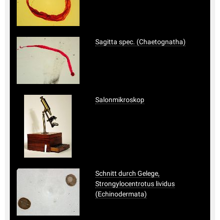
Sagitta spec. (Chaetognatha)
Salonmikroskop
Schnitt durch Gelege,
Strongylocentrotus lividus
(Echinodermata)