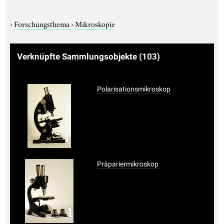
›
Forschungsthema
›
Mikroskopie
Verknüpfte Sammlungsobjekte
(103)
Polarisationsmikroskop
Präpariermikroskop