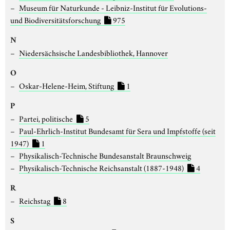
Museum für Naturkunde - Leibniz-Institut für Evolutions-
und Biodiversitätsforschung
975
N
Niedersächsische Landesbibliothek, Hannover
O
Oskar-Helene-Heim, Stiftung
1
P
Partei, politische
5
Paul-Ehrlich-Institut Bundesamt für Sera und Impfstoffe (seit
1947)
1
Physikalisch-Technische Bundesanstalt Braunschweig
Physikalisch-Technische Reichsanstalt (1887-1948)
4
R
Reichstag
8
S