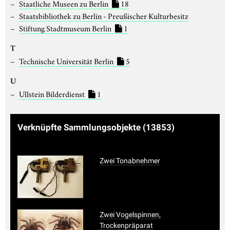
Staatliche Museen zu Berlin
18
Staatsbibliothek zu Berlin - Preußischer Kulturbesitz
Stiftung Stadtmuseum Berlin
1
T
Technische Universität Berlin
5
U
Ullstein Bilderdienst
1
Verknüpfte Sammlungsobjekte
(13853)
Zwei Tonabnehmer
Zwei Vogelspinnen,
Trockenpräparat