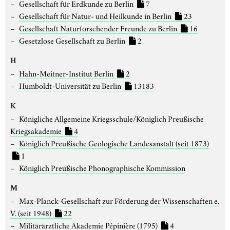
Gesellschaft für Erdkunde zu Berlin
7
Gesellschaft für Natur- und Heilkunde in Berlin
23
Gesellschaft Naturforschender Freunde zu Berlin
16
Gesetzlose Gesellschaft zu Berlin
2
H
Hahn-Meitner-Institut Berlin
2
Humboldt-Universität zu Berlin
13183
K
Königliche Allgemeine Kriegsschule/Königlich Preußische
Kriegsakademie
4
Königlich Preußische Geologische Landesanstalt (seit 1873)
1
Königlich Preußische Phonographische Kommission
M
Max-Planck-Gesellschaft zur Förderung der Wissenschaften e.
V. (seit 1948)
22
Militärärztliche Akademie Pépinière (1795)
4