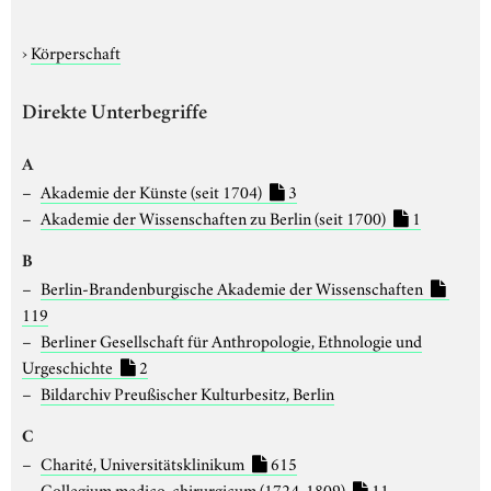
›
Körperschaft
Direkte Unterbegriffe
A
Akademie der Künste (seit 1704)
3
Akademie der Wissenschaften zu Berlin (seit 1700)
1
B
Berlin-Brandenburgische Akademie der Wissenschaften
119
Berliner Gesellschaft für Anthropologie, Ethnologie und
Urgeschichte
2
Bildarchiv Preußischer Kulturbesitz, Berlin
C
Charité, Universitätsklinikum
615
Collegium medico-chirurgicum (1724-1809)
11