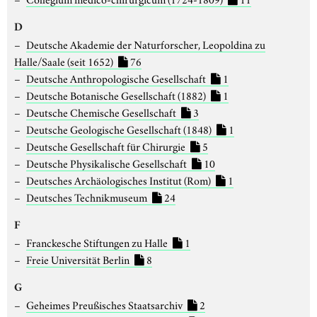
D
Deutsche Akademie der Naturforscher, Leopoldina zu
Halle/Saale (seit 1652)
76
Deutsche Anthropologische Gesellschaft
1
Deutsche Botanische Gesellschaft (1882)
1
Deutsche Chemische Gesellschaft
3
Deutsche Geologische Gesellschaft (1848)
1
Deutsche Gesellschaft für Chirurgie
5
Deutsche Physikalische Gesellschaft
10
Deutsches Archäologisches Institut (Rom)
1
Deutsches Technikmuseum
24
F
Franckesche Stiftungen zu Halle
1
Freie Universität Berlin
8
G
Geheimes Preußisches Staatsarchiv
2