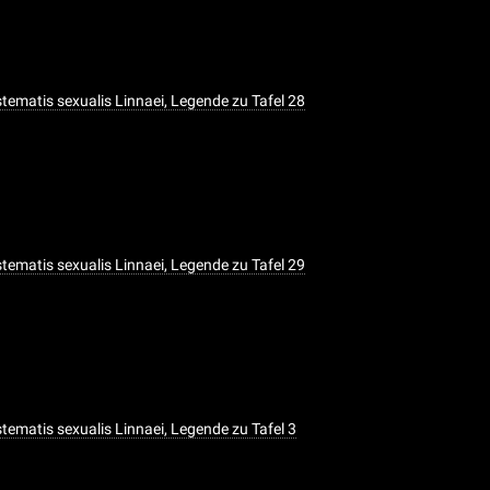
ystematis sexualis Linnaei, Legende zu Tafel 28
ystematis sexualis Linnaei, Legende zu Tafel 29
ystematis sexualis Linnaei, Legende zu Tafel 3