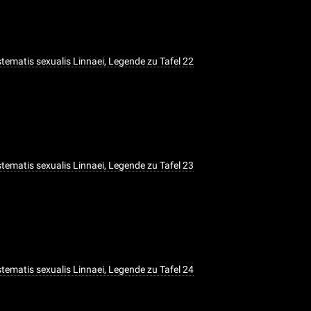
ystematis sexualis Linnaei, Legende zu Tafel 22
ystematis sexualis Linnaei, Legende zu Tafel 23
ystematis sexualis Linnaei, Legende zu Tafel 24