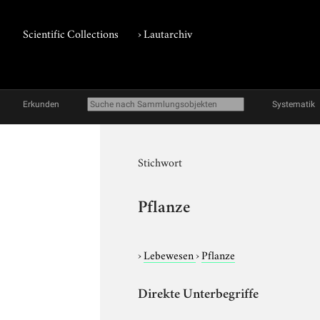
Scientific Collections
›
Lautarchiv
Erkunden
Systematik
Stichwort
Pflanze
›
Lebewesen
›
Pflanze
Direkte Unterbegriffe