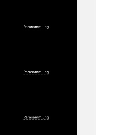
Rarasammlung
Rarasammlung
Rarasammlung