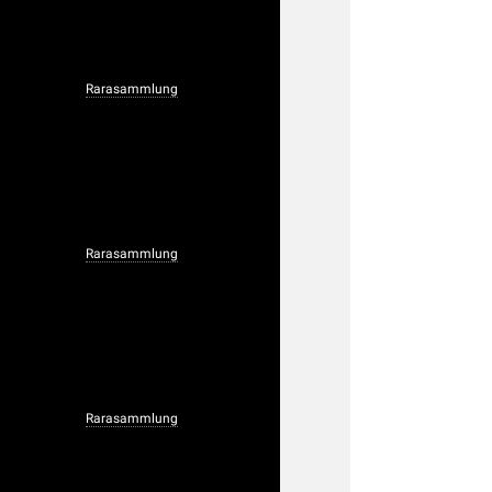
Rarasammlung
Rarasammlung
Rarasammlung