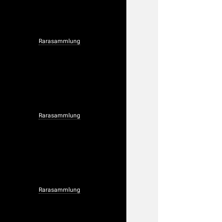
Rarasammlung
Rarasammlung
Rarasammlung