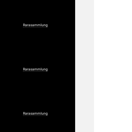
Rarasammlung
Rarasammlung
Rarasammlung