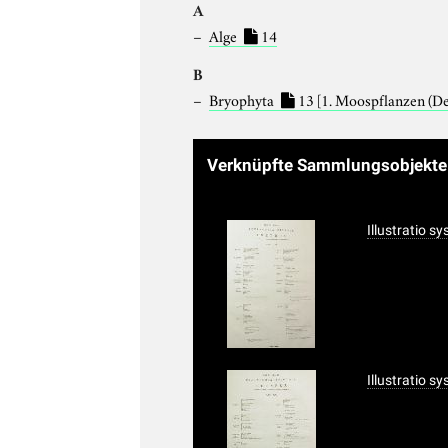
A
Alge
14
B
Bryophyta
13
[1. Moospflanzen (De
Verknüpfte Sammlungsobjekt
Illustratio s
Illustratio s