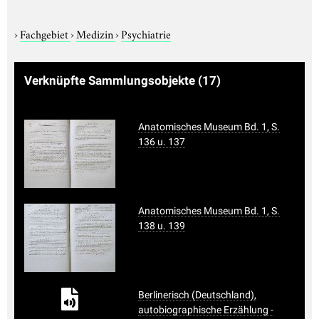
›
Fachgebiet
›
Medizin
›
Psychiatrie
Verknüpfte Sammlungsobjekte
(17)
Anatomisches Museum Bd. 1, S.
136 u. 137
Anatomisches Museum Bd. 1, S.
138 u. 139
Berlinerisch (Deutschland),
autobiographische Erzählung -