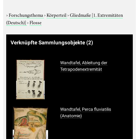
›
Forschungsthema
›
Körperteil
›
Gliedmaße
[1. Extremitäten
(Deutsch)]
›
Flosse
Verknüpfte Sammlungsobjekte
(2)
Wandtafel, Ableitung der
Tetrapodenextremität
Wandtafel, Perca fluviatilis
(Anatomie)