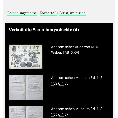
›
Forschungsthema
›
Körperteil
›
Brust, weibliche
Verknüpfte Sammlungsobjekte
(4)
Anatomischer Atlas von M. D.
Weber, TAB. XXVIII
Anatomisches Museum Bd. 1, S.
152 u. 153
Anatomisches Museum Bd. 1, S.
156 u. 157