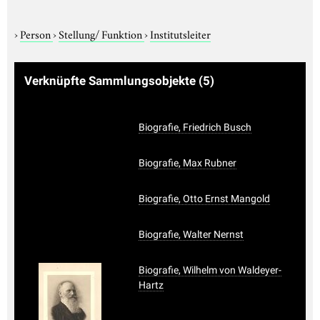
›
Person
›
Stellung/ Funktion
›
Institutsleiter
Verknüpfte Sammlungsobjekte
(5)
Biografie, Friedrich Busch
Biografie, Max Rubner
Biografie, Otto Ernst Mangold
Biografie, Walter Nernst
Biografie, Wilhelm von Waldeyer-
Hartz