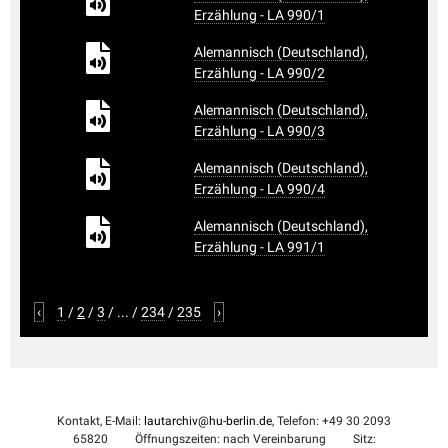
Erzählung - LA 990/1
Alemannisch (Deutschland),
Erzählung - LA 990/2
Alemannisch (Deutschland),
Erzählung - LA 990/3
Alemannisch (Deutschland),
Erzählung - LA 990/4
Alemannisch (Deutschland),
Erzählung - LA 991/1
‹
1
/
2
/
3
/
...
/
234
/
235
›
Kontakt, E-Mail:
lautarchiv@hu-berlin.de
, Telefon: +49 30 2093
65820
Öffnungszeiten: nach Vereinbarung
Sitz: