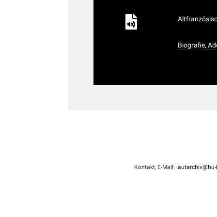
Altfranzösis
Biografie, Ad
Kontakt, E-Mail:
lautarchiv@hu-b