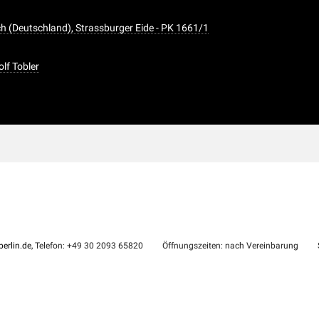
ch (Deutschland), Strassburger Eide - PK 1661/1
olf Tobler
erlin.de
, Telefon: +49 30 2093 65820
Öffnungszeiten: nach Vereinbarung
S