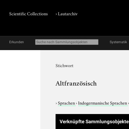
Scientific Collections
›
Lautarchiv
Erkunden
Systematik
Stichwort
Altfranzösisch
›
Sprachen
›
Indogermanische Sprachen
Verknüpfte Sammlungsobjekt