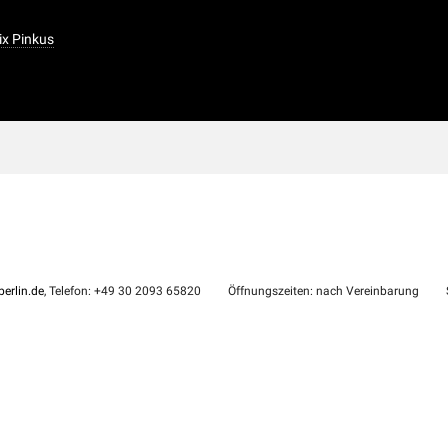
lix Pinkus
erlin.de
, Telefon: +49 30 2093 65820
Öffnungszeiten: nach Vereinbarung
S