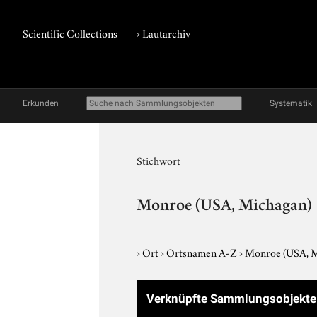
Scientific Collections
›
Lautarchiv
Erkunden
Systematik
Stichwort
Monroe (USA, Michagan)
›
Ort
›
Ortsnamen A-Z
›
Monroe (USA, M
Verknüpfte Sammlungsobjekt