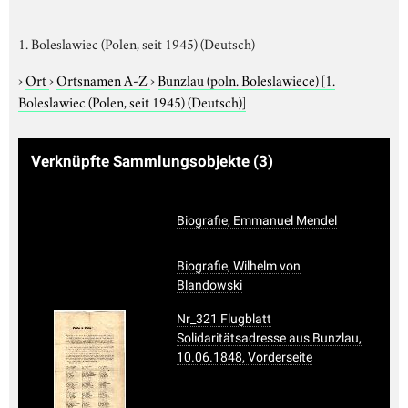
1. Boleslawiec (Polen, seit 1945) (Deutsch)
›
Ort
›
Ortsnamen A-Z
›
Bunzlau (poln. Boleslawiece)
[1.
Boleslawiec (Polen, seit 1945) (Deutsch)]
Verknüpfte Sammlungsobjekte
(3)
Biografie, Emmanuel Mendel
Biografie, Wilhelm von
Blandowski
Nr_321 Flugblatt
Solidaritätsadresse aus Bunzlau,
10.06.1848, Vorderseite