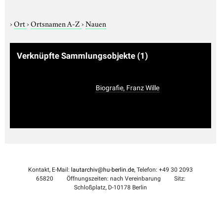
›
Ort
›
Ortsnamen A-Z
›
Nauen
Verknüpfte Sammlungsobjekte
(1)
Biografie, Franz Wille
Kontakt, E-Mail:
lautarchiv@hu-berlin.de
, Telefon: +49 30 2093
65820
Öffnungszeiten: nach Vereinbarung
Sitz:
Schloßplatz, D-10178 Berlin