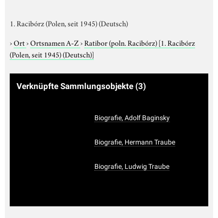
1. Racibórz (Polen, seit 1945) (Deutsch)
›
Ort
›
Ortsnamen A-Z
›
Ratibor (poln. Racibórz)
[1. Racibórz
(Polen, seit 1945) (Deutsch)]
Verknüpfte Sammlungsobjekte
(3)
Biografie, Adolf Baginsky
Biografie, Hermann Traube
Biografie, Ludwig Traube