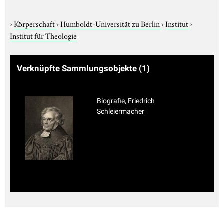
›
Körperschaft
›
Humboldt-Universität zu Berlin
›
Institut
›
Institut für Theologie
Verknüpfte Sammlungsobjekte
(1)
Biografie, Friedrich
Schleiermacher