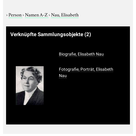
›
Person
›
Namen A-Z
›
Nau, Elisabeth
Verknüpfte Sammlungsobjekte
(2)
Biografie, Elisabeth Nau
Fotografie, Porträt, Elisabeth
Nau