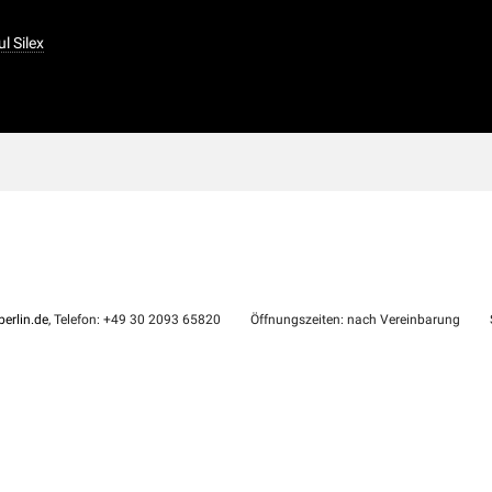
ul Silex
erlin.de
, Telefon: +49 30 2093 65820
Öffnungszeiten: nach Vereinbarung
S