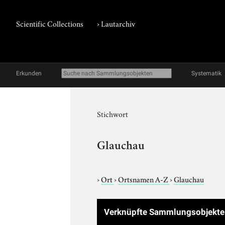
Scientific Collections
›
Lautarchiv
Erkunden
Systematik
Stichwort
Glauchau
›
Ort
›
Ortsnamen A-Z
›
Glauchau
Verknüpfte Sammlungsobjekt