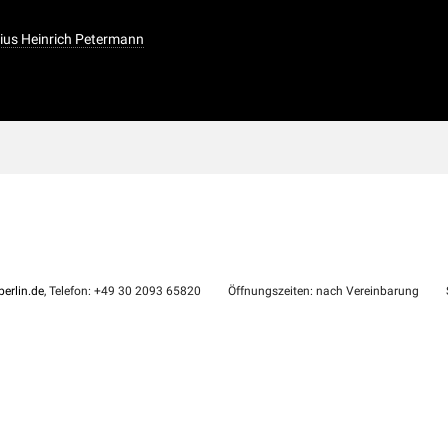
ulius Heinrich Petermann
erlin.de
, Telefon: +49 30 2093 65820
Öffnungszeiten: nach Vereinbarung
S