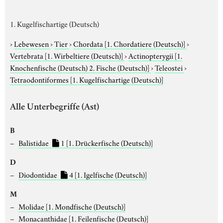
1. Kugelfischartige (Deutsch)
›
Lebewesen
›
Tier
›
Chordata
[1. Chordatiere (Deutsch)]
›
Vertebrata
[1. Wirbeltiere (Deutsch)]
›
Actinopterygii
[1.
Knochenfische (Deutsch) 2. Fische (Deutsch)]
›
Teleostei
›
Tetraodontiformes
[1. Kugelfischartige (Deutsch)]
Alle Unterbegriffe (Ast)
B
Balistidae
1
[1. Drückerfische (Deutsch)]
D
Diodontidae
4
[1. Igelfische (Deutsch)]
M
Molidae
[1. Mondfische (Deutsch)]
Monacanthidae
[1. Feilenfische (Deutsch)]