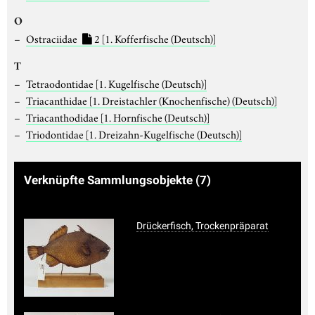
O
Ostraciidae
2
[1. Kofferfische (Deutsch)]
T
Tetraodontidae
[1. Kugelfische (Deutsch)]
Triacanthidae
[1. Dreistachler (Knochenfische) (Deutsch)]
Triacanthodidae
[1. Hornfische (Deutsch)]
Triodontidae
[1. Dreizahn-Kugelfische (Deutsch)]
Verknüpfte Sammlungsobjekte
(7)
Drückerfisch, Trockenpräparat