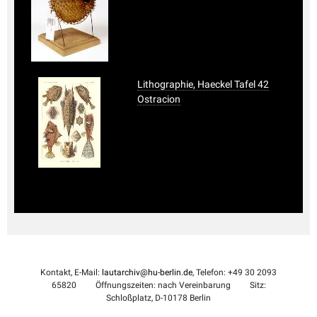
Lithographie, Haeckel Tafel 42
Ostracion
Kontakt, E-Mail:
lautarchiv@hu-berlin.de
, Telefon: +49 30 2093
65820
Öffnungszeiten: nach Vereinbarung
Sitz:
Schloßplatz, D-10178 Berlin