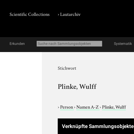
Scientific Collections
›
Lautarchiv
Erkunden
Systematik
Stichwort
Plinke, Wulff
›
Person
›
Namen A-Z
›
Plinke, Wulff
Verknüpfte Sammlungsobjekte