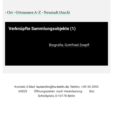
›
Ort
›
Ortsnamen A-Z
›
Neustadt (Aisch)
Verknüpfte Sammlungsobjekte
(1)
Biografie, Gottfried Zoepfl
Kontakt, E-Mail:
lautarchiv@hu-berlin.de
, Telefon: +49 30 2093
65820
Öffnungszeiten: nach Vereinbarung
Sitz:
Schloßplatz, D-10178 Berlin