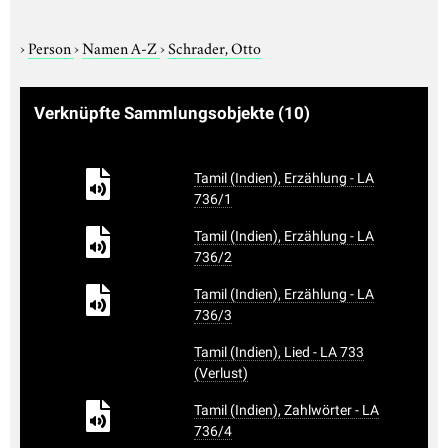
›
Person
›
Namen A-Z
›
Schrader, Otto
Verknüpfte Sammlungsobjekte
(10)
Tamil (Indien), Erzählung - LA
736/1
Tamil (Indien), Erzählung - LA
736/2
Tamil (Indien), Erzählung - LA
736/3
Tamil (Indien), Lied - LA 733
(Verlust)
Tamil (Indien), Zahlwörter - LA
736/4