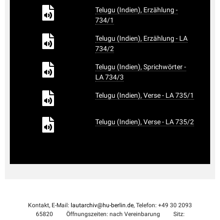
Telugu (Indien), Erzählung -
734/1
Telugu (Indien), Erzählung - LA
734/2
Telugu (Indien), Sprichwörter -
LA 734/3
Telugu (Indien), Verse - LA 735/1
Telugu (Indien), Verse - LA 735/2
Kontakt, E-Mail:
lautarchiv@hu-berlin.de
, Telefon: +49 30 2093
65820
Öffnungszeiten: nach Vereinbarung
Sitz: