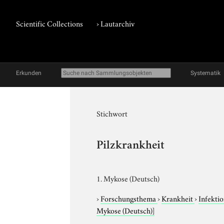
Scientific Collections
›
Lautarchiv
Erkunden
Systematik
Stichwort
Pilzkrankheit
1. Mykose (Deutsch)
›
Forschungsthema
›
Krankheit
›
Infekti
Mykose (Deutsch)]