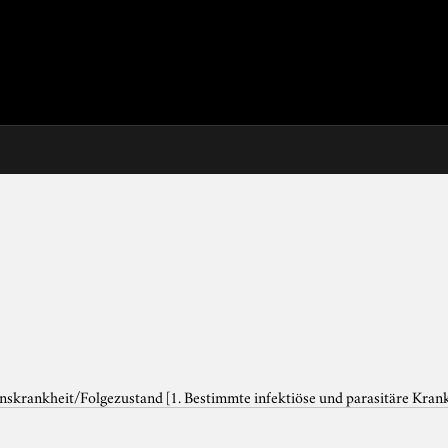
onskrankheit/Folgezustand
[1. Bestimmte infektiöse und parasitäre Kran