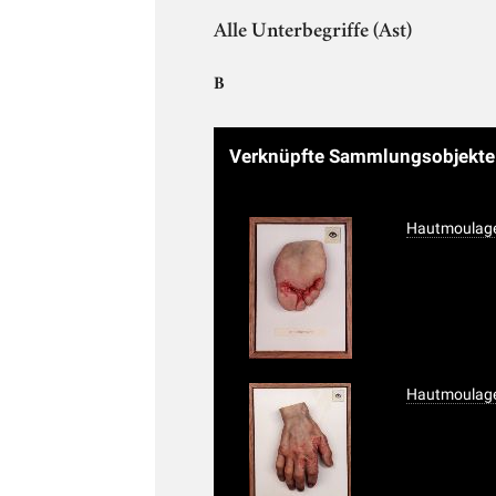
Alle Unterbegriffe (Ast)
B
Verknüpfte Sammlungsobjekt
Hautmoulage
Hautmoulage