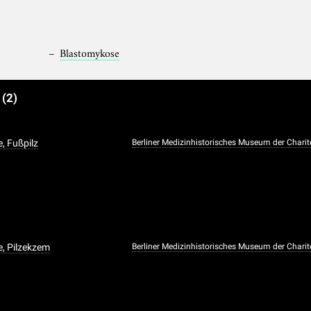
Blastomykose
e
(2)
, Fußpilz
Berliner Medizinhistorisches Museum der Charit
, Pilzekzem
Berliner Medizinhistorisches Museum der Charit