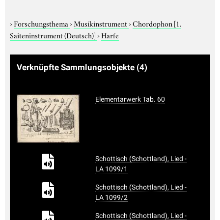
›
Forschungsthema
›
Musikinstrument
›
Chordophon
[1.
Saiteninstrument (Deutsch)]
›
Harfe
Verknüpfte Sammlungsobjekte
(4)
Elementarwerk Tab. 60
Schottisch (Schottland), Lied -
LA 1099/1
Schottisch (Schottland), Lied -
LA 1099/2
Schottisch (Schottland), Lied -