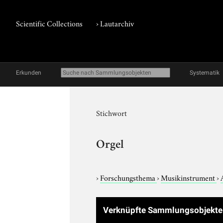
Scientific Collections
›
Lautarchiv
Erkunden
Systematik
Stichwort
Orgel
›
Forschungsthema
›
Musikinstrument
›
Verknüpfte Sammlungsobjekt