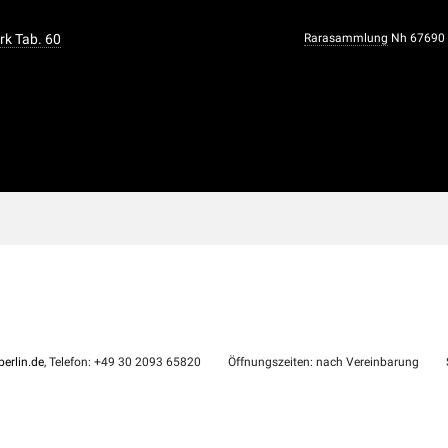
rk Tab. 60
Rarasammlung
Nh 67690
erlin.de
, Telefon: +49 30 2093 65820
Öffnungszeiten: nach Vereinbarung
S