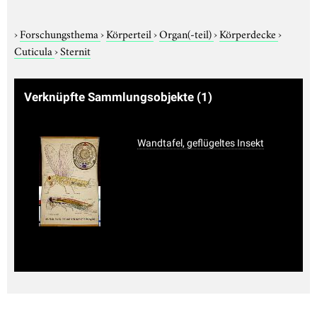
›
Forschungsthema
›
Körperteil
›
Organ(-teil)
›
Körperdecke
›
Cuticula
›
Sternit
Verknüpfte Sammlungsobjekte
(1)
Wandtafel, geflügeltes Insekt