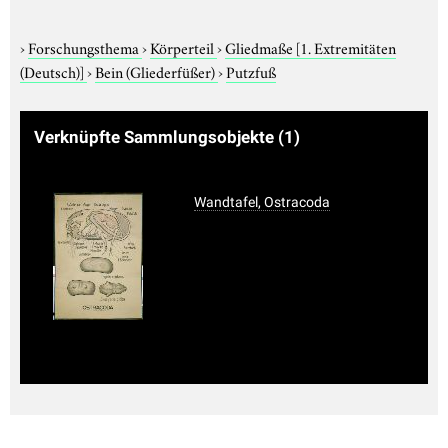
›
Forschungsthema
›
Körperteil
›
Gliedmaße
[1. Extremitäten
(Deutsch)]
›
Bein (Gliederfüßer)
›
Putzfuß
Verknüpfte Sammlungsobjekte
(1)
Wandtafel, Ostracoda