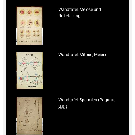
Wandtafel, Meiose und
Reifeteilung
Wandtafel, Mitose, Meiose
Wandtafel, Spermien (Pagurus
u.a.)