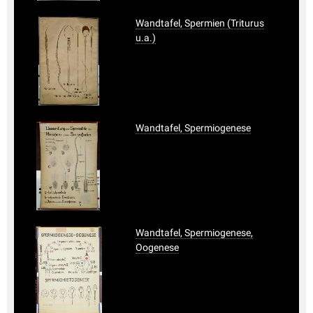
Wandtafel, Spermien (Triturus
u.a.)
Wandtafel, Spermiogenese
Wandtafel, Spermiogenese,
Oogenese