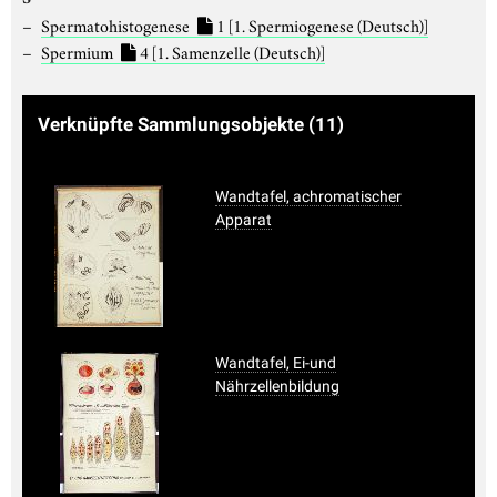
Spermatohistogenese
1
[1. Spermiogenese (Deutsch)]
Spermium
4
[1. Samenzelle (Deutsch)]
Verknüpfte Sammlungsobjekte
(11)
Wandtafel, achromatischer
Apparat
Wandtafel, Ei-und
Nährzellenbildung