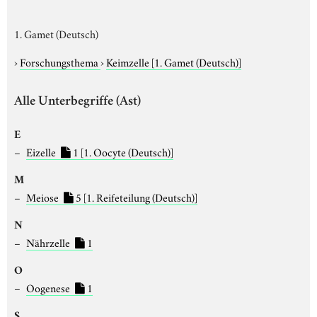
1. Gamet (Deutsch)
›
Forschungsthema
›
Keimzelle
[1. Gamet (Deutsch)]
Alle Unterbegriffe (Ast)
E
Eizelle
1
[1. Oocyte (Deutsch)]
M
Meiose
5
[1. Reifeteilung (Deutsch)]
N
Nährzelle
1
O
Oogenese
1
S