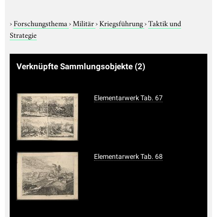
›
Forschungsthema
›
Militär
›
Kriegsführung
›
Taktik und
Strategie
Verknüpfte Sammlungsobjekte
(2)
Elementarwerk Tab. 67
Elementarwerk Tab. 68