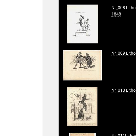
Nr_008 Litho
1848
Nr_009 Litho
Nr_010 Litho
Nr_011Lithog