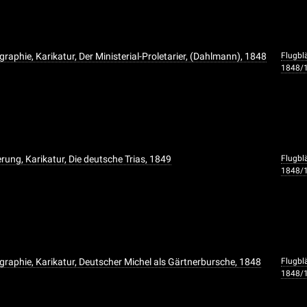
raphie, Karikatur, Der Ministerial-Proletarier, (Dahlmann), 1848
Flugbl
1848/
rung, Karikatur, Die deutsche Trias, 1849
Flugbl
1848/
graphie, Karikatur, Deutscher Michel als Gärtnerbursche, 1848
Flugbl
1848/