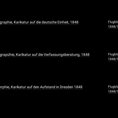
graphie, Karikatur auf die deutsche Einheit, 1848
Flugbl
1848/
grapühie, Karikatur auf die Verfassungsberatung, 1848
Flugbl
1848/
rphie, Karikatur auf den Aufstand in Dresden 1848
Flugbl
1848/