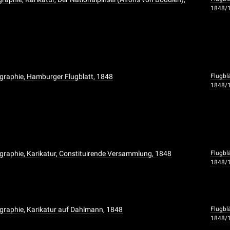
1848/
graphie, Hamburger Flugblatt, 1848
Flugbl
1848/
graphie, Karikatur, Constituirende Versammlung, 1848
Flugbl
1848/
graphie, Karikatur auf Dahlmann, 1848
Flugbl
1848/