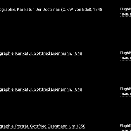
ographie, Karikatur, Der Doctrinair (C.F.W. von Edel), 1848
Flugbl
1848/
graphie, Karikatur, Gottfried Eisenmann, 1848
Flugbl
1848/
graphie, Karikatur, Gottfreid Eisenamnn, 1848
Flugbl
1848/
graphie, Porträt, Gottfried Eisenmann, um 1850
Flugbl
1848/