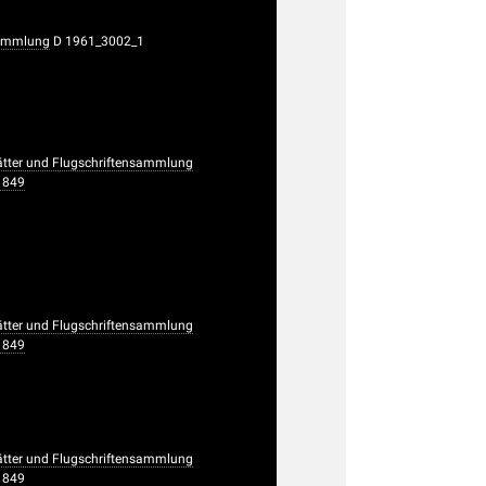
ammlung
D 1961_3002_1
ätter und Flugschriftensammlung
1849
ätter und Flugschriftensammlung
1849
ätter und Flugschriftensammlung
1849