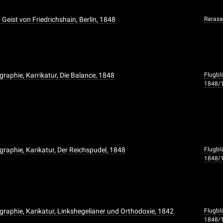
 Geist von Friedrichshain, Berlin, 1848
Raras
graphie, Karrikatur, Die Balance, 1848
Flugbl
1848/
graphie, Karikatur, Der Reichspudel, 1848
Flugbl
1848/
graphie, Karikatur, Linkshegelianer und Orthodoxie, 1842
Flugbl
1848/