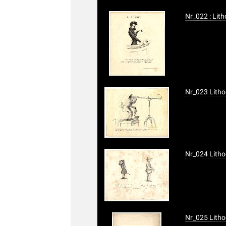
Nr_022 : Lith
Nr_023 Litho
Nr_024 Litho
Nr_025 Litho