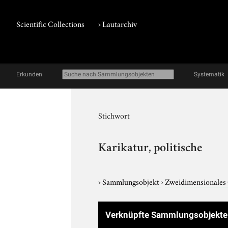
Scientific Collections
›
Lautarchiv
Erkunden
Systematik
Stichwort
Karikatur, politische
›
Sammlungsobjekt
›
Zweidimensionales
Verknüpfte Sammlungsobjekt