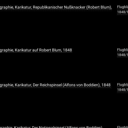
graphie, Karikatur, Republikanischer Nußknacker (Robert Blum),
Flugbl
1848/
graphie, Karikatur auf Robert Blum, 1848
Flugbl
1848/
graphie, Karikatur, Der Reichspinsel (Alfons von Boddien), 1848
Flugbl
1848/
raphie, Karikatur, Der Nationalpinsel (Alfons von Boddien),
Flugbl