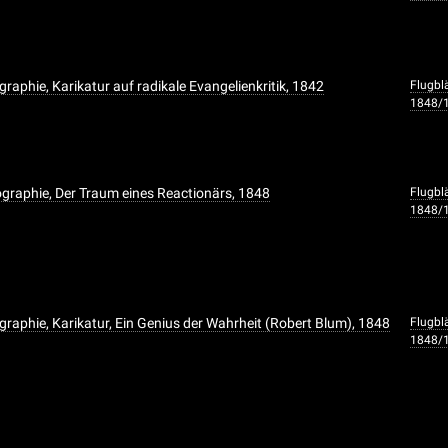
raphie, Karikatur auf radikale Evangelienkritik, 1842
Flugbl
1848/
graphie, Der Traum eines Reactionärs, 1848
Flugbl
1848/
graphie, Karikatur, Ein Genius der Wahrheit (Robert Blum), 1848
Flugbl
1848/