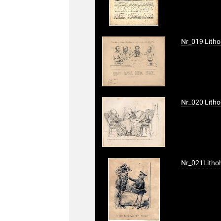
Nr_019 Litho
Nr_020 Litho
Nr_021Lithoh