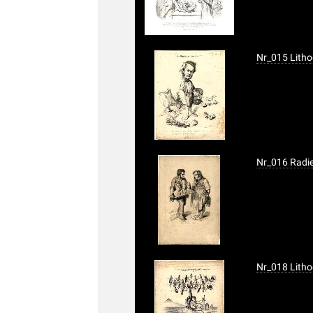
Nr_015 Lithog
Nr_016 Radie
Nr_018 Litho