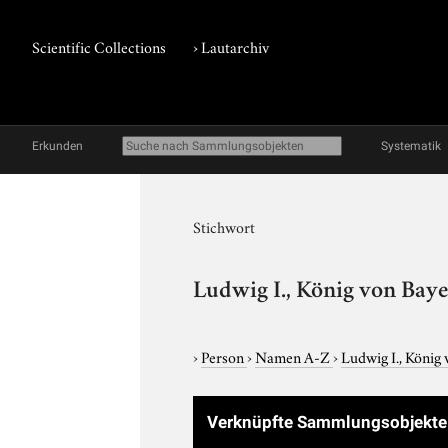
Scientific Collections
›
Lautarchiv
Erkunden
Systematik
Stichwort
Ludwig I., König von Bay
›
Person
›
Namen A-Z
›
Ludwig I., König
Verknüpfte Sammlungsobjekt