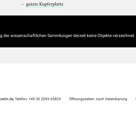
geäzte Kupferplatte
og der wissenschaftlichen Sammlungen derzeit keine Objekte verzeichnet.
erlin.de
, Telefon: +49 30 2093 65820
Öffnungszeiten: nach Vereinbarung
S