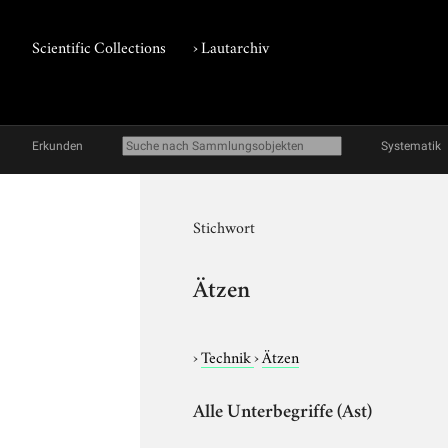
Scientific Collections
›
Lautarchiv
Erkunden
Systematik
Stichwort
Ätzen
›
Technik
›
Ätzen
Alle Unterbegriffe (Ast)