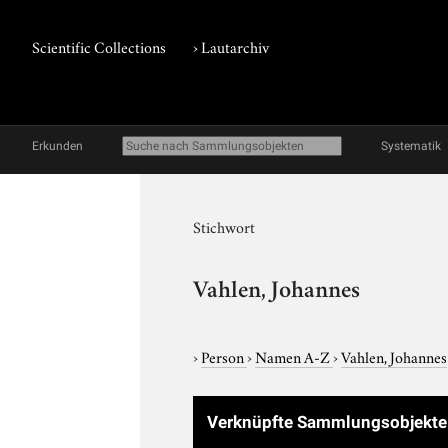
Scientific Collections
›
Lautarchiv
Erkunden
Systematik
Stichwort
Vahlen, Johannes
›
Person
›
Namen A-Z
›
Vahlen, Johannes
Verknüpfte Sammlungsobjekt