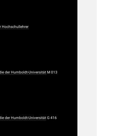
r Hochschullehrer
e der Humboldt-Universität
M 013
e der Humboldt-Universität
G 416