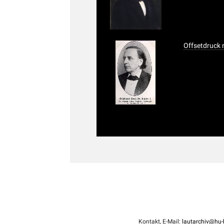
Offsetdruck 
Kontakt, E-Mail:
lautarchiv@hu-b