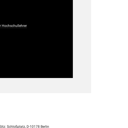
r Hochschullehrer
itz: Schloßplatz, D-10178 Berlin