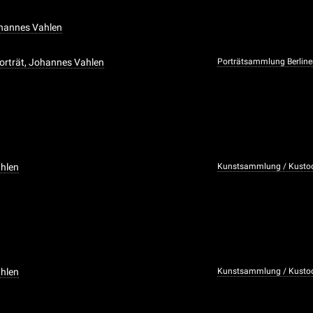
ohannes Vahlen
Porträt, Johannes Vahlen
Porträtsammlung Berline
hlen
Kunstsammlung / Kustodi
hlen
Kunstsammlung / Kustodi