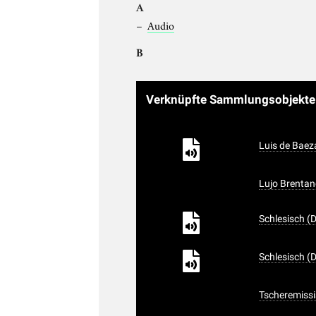
A
Audio
B
Verknüpfte Sammlungsobjekt
Luis de Baez
Lujo Brentano
Schlesisch (
Schlesisch (
Tscheremissi