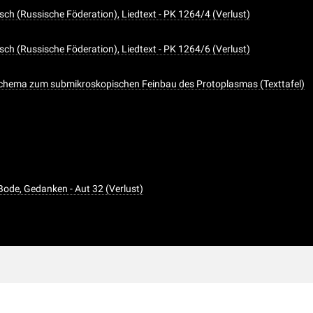
sch (Russische Föderation), Liedtext - PK 1264/4 (Verlust)
sch (Russische Föderation), Liedtext - PK 1264/6 (Verlust)
chema zum submikroskopischen Feinbau des Protoplasmas (Texttafel)
Bode, Gedanken - Aut 32 (Verlust)