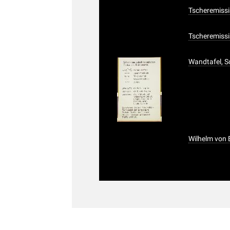
Tscheremissi
Tscheremissi
Wandtafel, S
Wilhelm von 