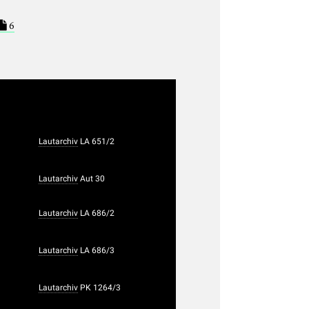
6
Lautarchiv
LA 651/2
Lautarchiv
Aut 30
Lautarchiv
LA 686/2
Lautarchiv
LA 686/3
Lautarchiv
PK 1264/3