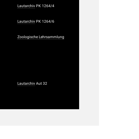
Lautarchiv
PK 1264/4
Lautarchiv
PK 1264/6
Zoologische Lehrsammlung
Lautarchiv
Aut 32