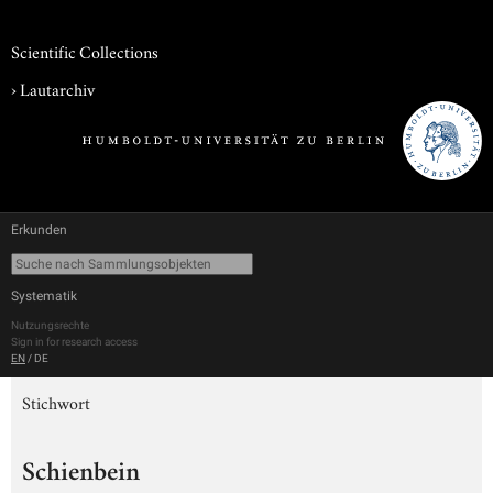
Scientific Collections
›
Lautarchiv
Erkunden
Systematik
Nutzungsrechte
Sign in for research access
EN
/
DE
Stichwort
Schienbein