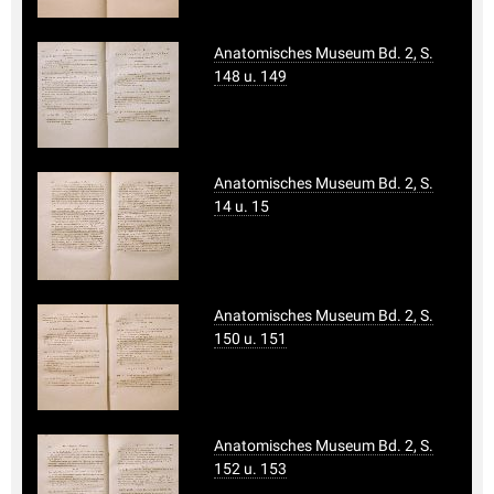
Anatomisches Museum Bd. 2, S.
148 u. 149
Anatomisches Museum Bd. 2, S.
14 u. 15
Anatomisches Museum Bd. 2, S.
150 u. 151
Anatomisches Museum Bd. 2, S.
152 u. 153