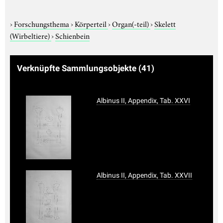
›
Forschungsthema
›
Körperteil
›
Organ(-teil)
›
Skelett
(Wirbeltiere)
›
Schienbein
Verknüpfte Sammlungsobjekte
(41)
Albinus II, Appendix, Tab. XXVI
Albinus II, Appendix, Tab. XXVII